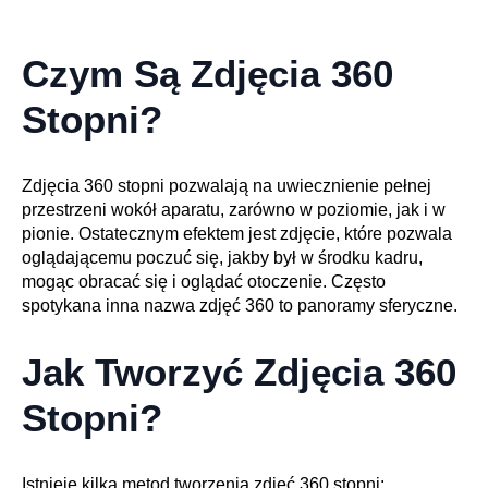
Czym Są Zdjęcia 360
Stopni?
Zdjęcia 360 stopni pozwalają na uwiecznienie pełnej
przestrzeni wokół aparatu, zarówno w poziomie, jak i w
pionie. Ostatecznym efektem jest zdjęcie, które pozwala
oglądającemu poczuć się, jakby był w środku kadru,
mogąc obracać się i oglądać otoczenie. Często
spotykana inna nazwa zdjęć 360 to panoramy sferyczne.
Jak Tworzyć Zdjęcia 360
Stopni?
Istnieje kilka metod tworzenia zdjęć 360 stopni: