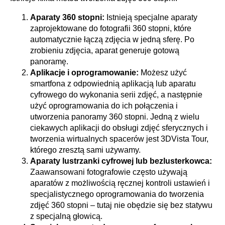
Aparaty 360 stopni:
Istnieją specjalne aparaty
zaprojektowane do fotografii 360 stopni, które
automatycznie łączą zdjęcia w jedną sferę. Po
zrobieniu zdjęcia, aparat generuje gotową
panoramę.
Aplikacje i oprogramowanie:
Możesz użyć
smartfona z odpowiednią aplikacją lub aparatu
cyfrowego do wykonania serii zdjęć, a następnie
użyć oprogramowania do ich połączenia i
utworzenia panoramy 360 stopni. Jedną z wielu
ciekawych aplikacji do obsługi zdjęć sferycznych i
tworzenia wirtualnych spacerów jest 3DVista Tour,
którego zresztą sami używamy.
Aparaty lustrzanki cyfrowej lub bezlusterkowca:
Zaawansowani fotografowie często używają
aparatów z możliwością ręcznej kontroli ustawień i
specjalistycznego oprogramowania do tworzenia
zdjęć 360 stopni – tutaj nie obędzie się bez statywu
z specjalną głowicą.