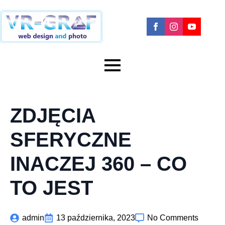
ZDJĘCIA
SFERYCZNE
INACZEJ 360 – CO
TO JEST
admin
13 października, 2023
No Comments