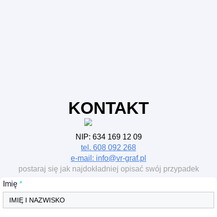
KONTAKT
NIP: 634 169 12 09
tel. 608 092 268
e-mail: info@vr-graf.pl
postaraj się jak najdokładniej opisać swój przypadek
Imię
*