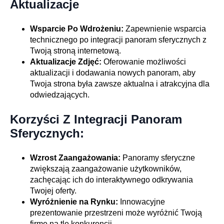
Aktualizacje
Wsparcie Po Wdrożeniu:
Zapewnienie wsparcia
technicznego po integracji panoram sferycznych z
Twoją stroną internetową.
Aktualizacje Zdjęć:
Oferowanie możliwości
aktualizacji i dodawania nowych panoram, aby
Twoja strona była zawsze aktualna i atrakcyjna dla
odwiedzających.
Korzyści Z Integracji Panoram
Sferycznych:
Wzrost Zaangażowania:
Panoramy sferyczne
zwiększają zaangażowanie użytkowników,
zachęcając ich do interaktywnego odkrywania
Twojej oferty.
Wyróżnienie na Rynku:
Innowacyjne
prezentowanie przestrzeni może wyróżnić Twoją
firmę na tle konkurencji.