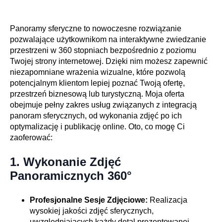
Panoramy sferyczne to nowoczesne rozwiązanie
pozwalające użytkownikom na interaktywne zwiedzanie
przestrzeni w 360 stopniach bezpośrednio z poziomu
Twojej strony internetowej. Dzięki nim możesz zapewnić
niezapomniane wrażenia wizualne, które pozwolą
potencjalnym klientom lepiej poznać Twoją ofertę,
przestrzeń biznesową lub turystyczną. Moja oferta
obejmuje pełny zakres usług związanych z integracją
panoram sferycznych, od wykonania zdjęć po ich
optymalizację i publikację online. Oto, co mogę Ci
zaoferować:
1.
Wykonanie Zdjęć
Panoramicznych 360°
Profesjonalne Sesje Zdjęciowe:
Realizacja
wysokiej jakości zdjęć sferycznych,
uwzględniających każdy detal prezentowanej